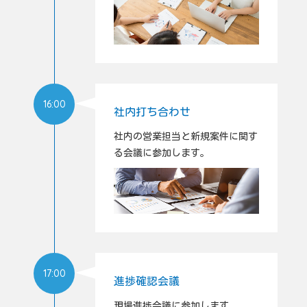
16:00
社内打ち合わせ
社内の営業担当と新規案件に関す
る会議に参加します。
17:00
進捗確認会議
現場進捗会議に参加します。