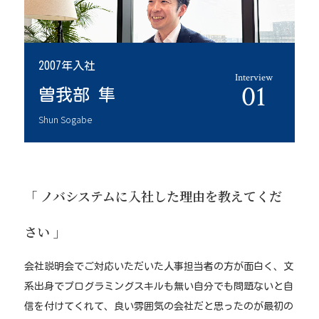
2007年入社
Interview
01
曽我部 隼
Shun Sogabe
「 ノバシステムに入社した理由を教えてくだ
さい 」
会社説明会でご対応いただいた人事担当者の方が面白く、文
系出身でプログラミングスキルも無い自分でも問題ないと自
信を付けてくれて、良い雰囲気の会社だと思ったのが最初の