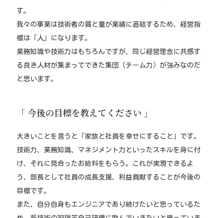
す。
我々の事業は技術者の質と量が業績に直結するため、経営指
標は「人」になります。
業務知識や技術力はもちろんですが、同じ経営理念に共感す
る良き人材が集まってできた集団（チーム力）が強みなのだ
と思います。
「 今後の目標を教えてください 」
大きいことを言うと「家族と社員を幸せにすること」です。
技術力、業務知識、マネジメント力といったスキルを身に付
け、それに見合ったお給料をもらう。これが実現できるよ
う、部長として社員の成長支援、利益貢献することが今後の
目標です。
また、自分自身もエンジニアであり続けたいと思っているた
め、新技術の習得等自己研鑽に励んでいきたいと思っていま