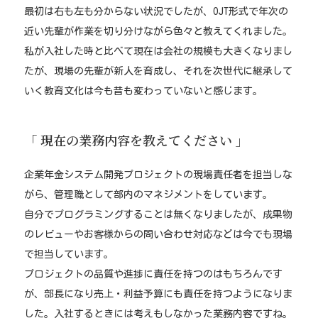
最初は右も左も分からない状況でしたが、OJT形式で年次の
近い先輩が作業を切り分けながら色々と教えてくれました。
私が入社した時と比べて現在は会社の規模も大きくなりまし
たが、現場の先輩が新人を育成し、それを次世代に継承して
いく教育文化は今も昔も変わっていないと感じます。
「 現在の業務内容を教えてください 」
企業年金システム開発プロジェクトの現場責任者を担当しな
がら、管理職として部内のマネジメントをしています。
自分でプログラミングすることは無くなりましたが、成果物
のレビューやお客様からの問い合わせ対応などは今でも現場
で担当しています。
プロジェクトの品質や進捗に責任を持つのはもちろんです
が、部長になり売上・利益予算にも責任を持つようになりま
した。入社するときには考えもしなかった業務内容ですね。