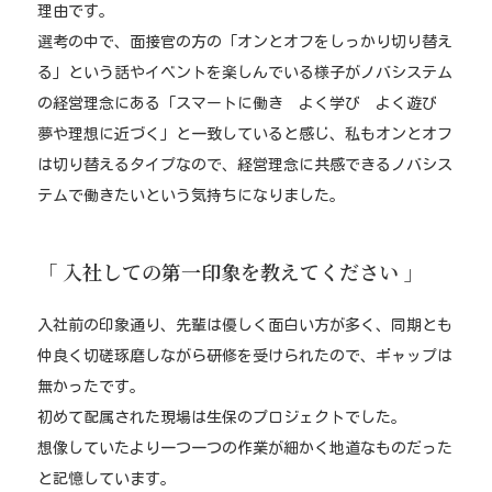
理由です。
選考の中で、面接官の方の「オンとオフをしっかり切り替え
る」という話やイベントを楽しんでいる様子がノバシステム
の経営理念にある「スマートに働き よく学び よく遊び
夢や理想に近づく」と一致していると感じ、私もオンとオフ
は切り替えるタイプなので、経営理念に共感できるノバシス
テムで働きたいという気持ちになりました。
「 入社しての第一印象を教えてください 」
入社前の印象通り、先輩は優しく面白い方が多く、同期とも
仲良く切磋琢磨しながら研修を受けられたので、ギャップは
無かったです。
初めて配属された現場は生保のプロジェクトでした。
想像していたより一つ一つの作業が細かく地道なものだった
と記憶しています。