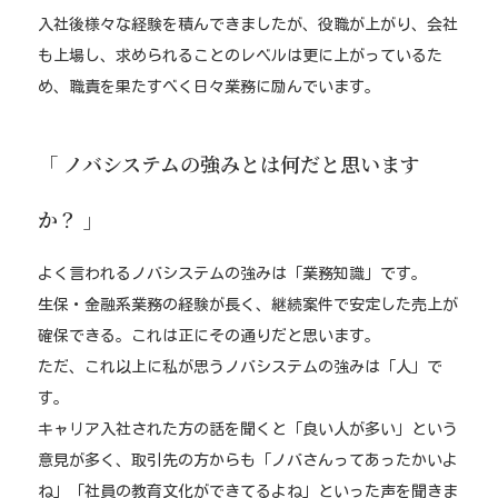
入社後様々な経験を積んできましたが、役職が上がり、会社
も上場し、求められることのレベルは更に上がっているた
め、職責を果たすべく日々業務に励んでいます。
「 ノバシステムの強みとは何だと思います
か？ 」
よく言われるノバシステムの強みは「業務知識」です。
生保・金融系業務の経験が長く、継続案件で安定した売上が
確保できる。これは正にその通りだと思います。
ただ、これ以上に私が思うノバシステムの強みは「人」で
す。
キャリア入社された方の話を聞くと「良い人が多い」という
意見が多く、取引先の方からも「ノバさんってあったかいよ
ね」「社員の教育文化ができてるよね」といった声を聞きま