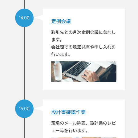
14:00
定例会議
取引先との月次定例会議に参加し
ます。
会社間での課題共有や申し入れを
行います。
15:00
設計書確認作業
現場のメール確認、設計書のレビ
ュー等を行います。