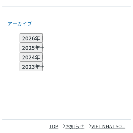
アーカイブ
2026年
2025年
7月 (2)
6月 (1)
5月 (2)
3月 (3)
2月 (2)
2024年
1月 (1)
11月 (2)
10月 (2)
8月 (1)
7月 (1)
6月 (2)
2023年
4月 (1)
3月 (1)
2月 (2)
11月 (2)
10月 (1)
8月 (1)
7月 (1)
6月 (3)
5月 (1)
4月 (2)
3月 (4)
2月 (3)
12月 (1)
11月 (2)
10月 (3)
9月 (5)
8月 (7)
7月 (5)
6月 (2)
5月 (2)
4月 (2)
3月 (9)
2月 (1)
TOP
お知らせ
VIET NHAT SO...