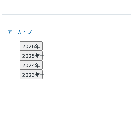
アーカイブ
2026年
2025年
7月 (2)
6月 (1)
5月 (2)
3月 (3)
2月 (2)
2024年
1月 (1)
11月 (2)
10月 (2)
8月 (1)
7月 (1)
6月 (2)
2023年
4月 (1)
3月 (1)
2月 (2)
11月 (2)
10月 (1)
8月 (1)
7月 (1)
6月 (3)
5月 (1)
4月 (2)
3月 (4)
2月 (3)
12月 (1)
11月 (2)
10月 (3)
9月 (5)
8月 (7)
7月 (5)
6月 (2)
5月 (2)
4月 (2)
3月 (9)
2月 (1)