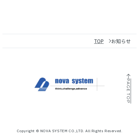
7月 (5)
6月 (2)
5月 (2)
4月 (2)
3月 (9)
2月 (1)
TOP
お知らせ
PAGE TOP
Copyright © NOVA SYSTEM CO.,LTD. All Rights Reserved.