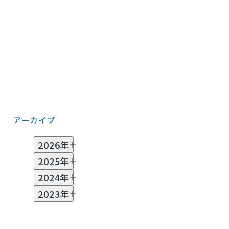
アーカイブ
2026年
2025年
7月 (2)
6月 (1)
5月 (2)
3月 (3)
2月 (2)
2024年
1月 (1)
11月 (2)
10月 (2)
8月 (1)
7月 (1)
6月 (2)
2023年
4月 (1)
3月 (1)
2月 (2)
11月 (2)
10月 (1)
8月 (1)
7月 (1)
6月 (3)
5月 (1)
4月 (2)
3月 (4)
2月 (3)
12月 (1)
11月 (2)
10月 (3)
9月 (5)
8月 (7)