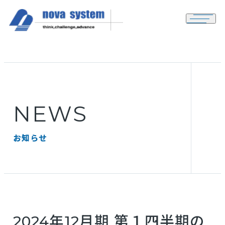
メニュ
NEWS
お知らせ
2024年12月期 第１四半期の