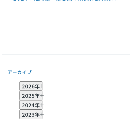
アーカイブ
2026年
2025年
7月 (2)
6月 (1)
5月 (2)
3月 (3)
2月 (2)
2024年
1月 (1)
11月 (2)
10月 (2)
8月 (1)
7月 (1)
6月 (2)
2023年
4月 (1)
3月 (1)
2月 (2)
11月 (2)
10月 (1)
8月 (1)
7月 (1)
6月 (3)
5月 (1)
4月 (2)
3月 (4)
2月 (3)
12月 (1)
11月 (2)
10月 (3)
9月 (5)
8月 (7)