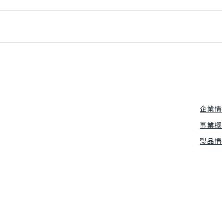
企業情
事業概
製品情