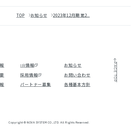
TOP
お知らせ
2023年12月期 第2...
PAGE TOP
報
IR情報
お知らせ
要
採用情報
お問い合わせ
報
パートナー募集
各種基本方針
Copyright © NOVA SYSTEM CO.,LTD. All Rights Reserved.