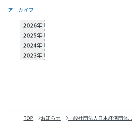
アーカイブ
2026年
2025年
7月 (2)
6月 (1)
5月 (2)
3月 (3)
2月 (2)
2024年
1月 (1)
11月 (2)
10月 (2)
8月 (1)
7月 (1)
6月 (2)
2023年
4月 (1)
3月 (1)
2月 (2)
11月 (2)
10月 (1)
8月 (1)
7月 (1)
6月 (3)
5月 (1)
4月 (2)
3月 (4)
2月 (3)
12月 (1)
11月 (2)
10月 (3)
9月 (5)
8月 (7)
7月 (5)
6月 (2)
5月 (2)
4月 (2)
3月 (9)
2月 (1)
TOP
お知らせ
一般社団法人日本経済団体...