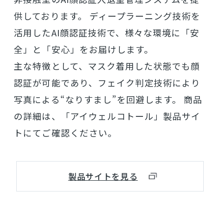
供しております。 ディープラーニング技術を
活用したAI顔認証技術で、様々な環境に「安
全」と「安心」をお届けします。
主な特徴として、マスク着用した状態でも顔
認証が可能であり、フェイク判定技術により
写真による“なりすまし”を回避します。 商品
の詳細は、「アイウェルコトール」製品サイ
トにてご確認ください。
製品サイトを見る